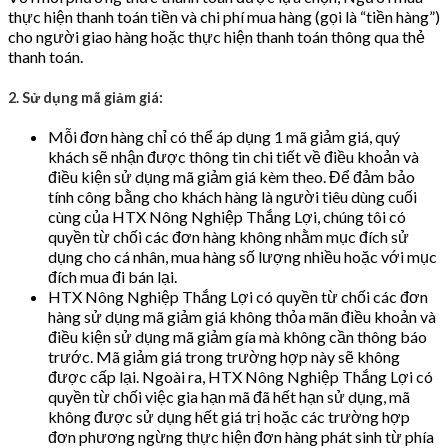
thực hiện thanh toán tiền và chi phí mua hàng (gọi là “tiền hàng”)
cho người giao hàng hoặc thực hiện thanh toán thông qua thẻ
thanh toán.
2. Sử dụng mã giảm giá:
Mỗi đơn hàng chỉ có thể áp dụng 1 mã giảm giá, quý
khách sẽ nhận được thông tin chi tiết về điều khoản và
điều kiện sử dụng mã giảm giá kèm theo. Để đảm bảo
tính công bằng cho khách hàng là người tiêu dùng cuối
cùng của HTX Nông Nghiệp Thắng Lợi, chúng tôi có
quyền từ chối các đơn hàng không nhằm mục đích sử
dụng cho cá nhân, mua hàng số lượng nhiều hoặc với mục
đích mua đi bán lại.
HTX Nông Nghiệp Thắng Lợi có quyền từ chối các đơn
hàng sử dụng mã giảm giá không thỏa mãn điều khoản và
điều kiện sử dụng mã giảm gía mà không cần thông báo
trước. Mã giảm giá trong trường hợp này sẽ không
được cấp lại. Ngoài ra, HTX Nông Nghiệp Thắng Lợi có
quyền từ chối việc gia hạn mã đã hết hạn sử dụng, mã
không được sử dụng hết giá trị hoặc các trường hợp
đơn phương ngừng thực hiện đơn hàng phát sinh từ phía