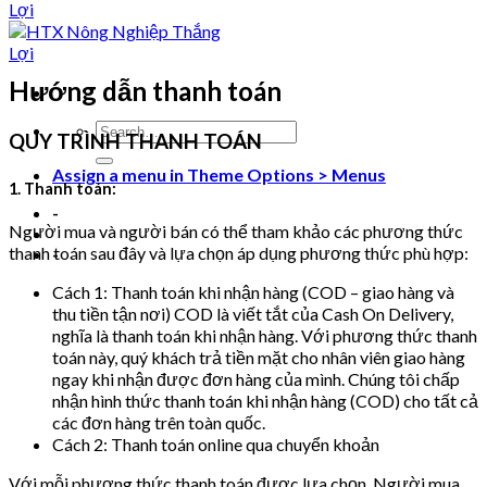
Hướng dẫn thanh toán
QUY TRÌNH THANH TOÁN
Assign a menu in Theme Options > Menus
1. Thanh toán:
-
Người mua và người bán có thể tham khảo các phương thức
thanh toán sau đây và lựa chọn áp dụng phương thức phù hợp:
-
Cách 1: Thanh toán khi nhận hàng (COD – giao hàng và
thu tiền tận nơi) COD là viết tắt của Cash On Delivery,
nghĩa là thanh toán khi nhận hàng. Với phương thức thanh
toán này, quý khách trả tiền mặt cho nhân viên giao hàng
ngay khi nhận được đơn hàng của mình. Chúng tôi chấp
nhận hình thức thanh toán khi nhận hàng (COD) cho tất cả
các đơn hàng trên toàn quốc.
Cách 2: Thanh toán online qua chuyển khoản
Với mỗi phương thức thanh toán được lựa chọn, Người mua